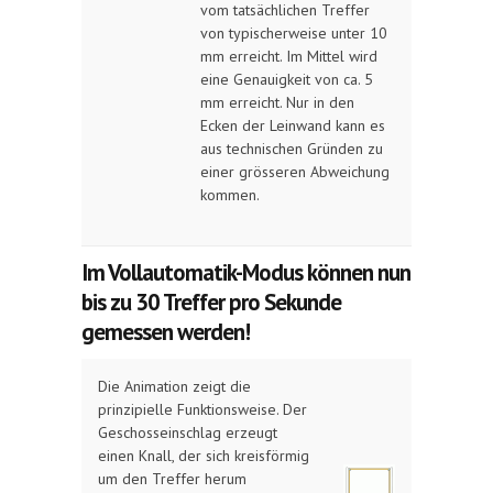
vom tatsächlichen Treffer
von typischerweise unter 10
mm erreicht. Im Mittel wird
eine Genauigkeit von ca. 5
mm erreicht. Nur in den
Ecken der Leinwand kann es
aus technischen Gründen zu
einer grösseren Abweichung
kommen.
Im Vollautomatik-Modus können nun
bis zu 30 Treffer pro Sekunde
gemessen werden!
Die Animation zeigt die
prinzipielle Funktionsweise. Der
Geschosseinschlag erzeugt
einen Knall, der sich kreisförmig
um den Treffer herum